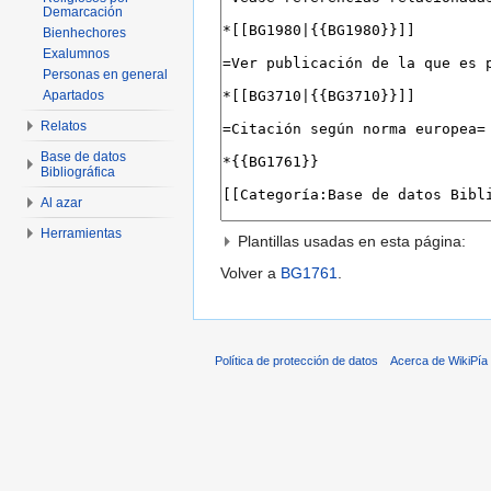
Demarcación
Bienhechores
Exalumnos
Personas en general
Apartados
Relatos
Base de datos
Bibliográfica
Al azar
Herramientas
Plantillas usadas en esta página:
Volver a
BG1761
.
Política de protección de datos
Acerca de WikiPía