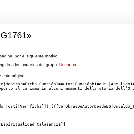
«BG1761»
ágina, por el siguiente motivo:
ingida a los usuarios del grupo:
Usuarios
.
e esta página: