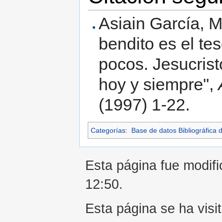
Asiain García, M.
bendito es el te
pocos. Jesucrist
hoy y siempre",
(1997) 1-22.
Categorías
:
Base de datos Bibliográfica 
Esta página fue modific
12:50.
Esta página se ha visi