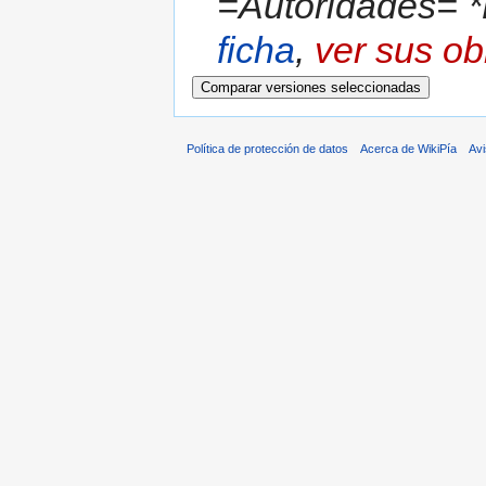
=Autoridades= *
ficha
,
ver sus ob
Política de protección de datos
Acerca de WikiPía
Avi