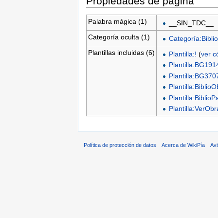
Propiedades de página
Palabra mágica (1)
__SIN_TDC__
Categoría oculta (1)
Categoría:Biblio
Plantillas incluidas (6)
Plantilla:!
(
ver c
Plantilla:BG191
Plantilla:BG370
Plantilla:Biblio
Plantilla:BiblioP
Plantilla:VerO
Política de protección de datos
Acerca de WikiPía
Avi