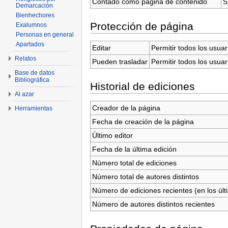
Contado como página de contenido
S
Demarcación
Bienhechores
Protección de página
Exalumnos
Personas en general
Apartados
Editar
Permitir todos los usuar
Relatos
Pueden trasladar
Permitir todos los usuar
Base de datos
Bibliográfica
Historial de ediciones
Al azar
Creador de la página
Herramientas
Fecha de creación de la página
Último editor
Fecha de la última edición
Número total de ediciones
Número total de autores distintos
Número de ediciones recientes (en los últ
Número de autores distintos recientes