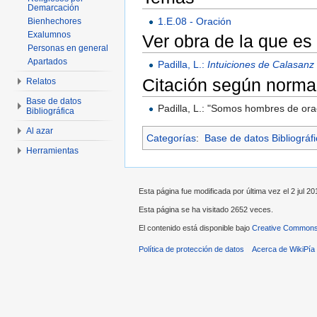
Demarcación
1.E.08 - Oración
Bienhechores
Exalumnos
Ver obra de la que es
Personas en general
Apartados
Padilla, L.:
Intuiciones de Calasanz
Citación según norma
Relatos
Base de datos
Padilla, L.: "Somos hombres de ora
Bibliográfica
Al azar
Categorías
:
Base de datos Bibliográf
Herramientas
Esta página fue modificada por última vez el 2 jul 20
Esta página se ha visitado 2652 veces.
El contenido está disponible bajo
Creative Commons 
Política de protección de datos
Acerca de WikiPía