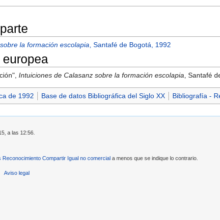
 parte
 sobre la formación escolapia
, Santafé de Bogotá, 1992
 europea
ción",
Intuiciones de Calasanz sobre la formación escolapia
, Santafé d
ica de 1992
Base de datos Bibliográfica del Siglo XX
Bibliografía - 
15, a las 12:56.
Reconocimiento Compartir Igual no comercial
a menos que se indique lo contrario.
Aviso legal