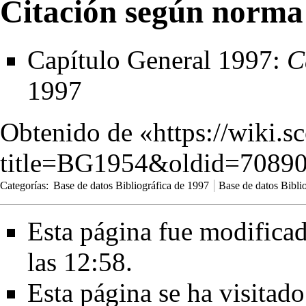
Citación según norma
Capítulo General 1997:
C
1997
Obtenido de «
https://wiki.s
title=BG1954&oldid=7089
Categorías
:
Base de datos Bibliográfica de 1997
Base de datos Bibli
Esta página fue modificad
las 12:58.
Esta página se ha visitad