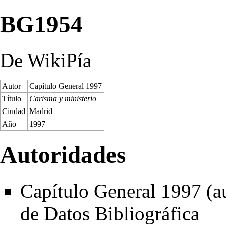
BG1954
De WikiPía
Autor
Capítulo General 1997
Título
Carisma y ministerio
Ciudad
Madrid
Año
1997
Autoridades
Capítulo General 1997 (au
de Datos Bibliográfica