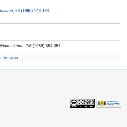
nctiana
, 63 (1990) 143-164.
lasanctianae
, 7/8 (1989) 354-357.
Referencias