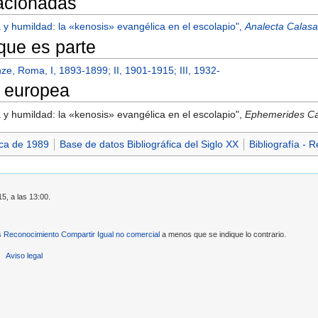
lacionadas
 y humildad: la «kenosis» evangélica en el escolapio",
Analecta Calasa
 que es parte
nze, Roma, I, 1893-1899; II, 1901-1915; III, 1932-
 europea
 y humildad: la «kenosis» evangélica en el escolapio",
Ephemerides Ca
ica de 1989
Base de datos Bibliográfica del Siglo XX
Bibliografía - 
15, a las 13:00.
Reconocimiento Compartir Igual no comercial
a menos que se indique lo contrario.
Aviso legal