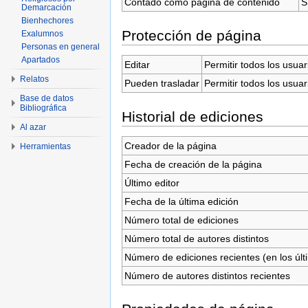
Contado como página de contenido
S
Demarcación
Bienhechores
Protección de página
Exalumnos
Personas en general
Apartados
Editar
Permitir todos los usuar
Relatos
Pueden trasladar
Permitir todos los usuar
Base de datos
Bibliográfica
Historial de ediciones
Al azar
Creador de la página
Herramientas
Fecha de creación de la página
Último editor
Fecha de la última edición
Número total de ediciones
Número total de autores distintos
Número de ediciones recientes (en los últ
Número de autores distintos recientes