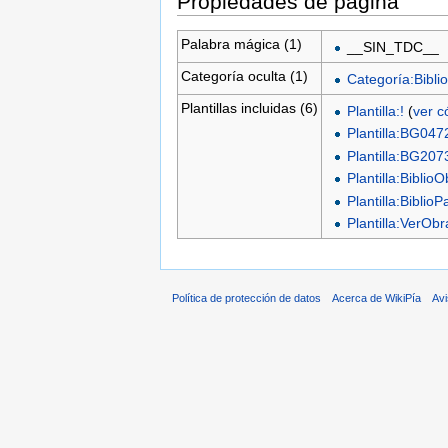
Propiedades de página
Palabra mágica (1)
__SIN_TDC__
Categoría oculta (1)
Categoría:Biblio
Plantillas incluidas (6)
Plantilla:!
(
ver c
Plantilla:BG047
Plantilla:BG207
Plantilla:Biblio
Plantilla:BiblioP
Plantilla:VerO
Política de protección de datos
Acerca de WikiPía
Avi