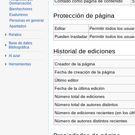
Contado como página de contenido
S
Demarcación
Bienhechores
Protección de página
Exalumnos
Personas en general
Apartados
Editar
Permitir todos los usuar
Relatos
Pueden trasladar
Permitir todos los usuar
Base de datos
Bibliográfica
Historial de ediciones
Al azar
Creador de la página
Herramientas
Fecha de creación de la página
Último editor
Fecha de la última edición
Número total de ediciones
Número total de autores distintos
Número de ediciones recientes (en los últ
Número de autores distintos recientes