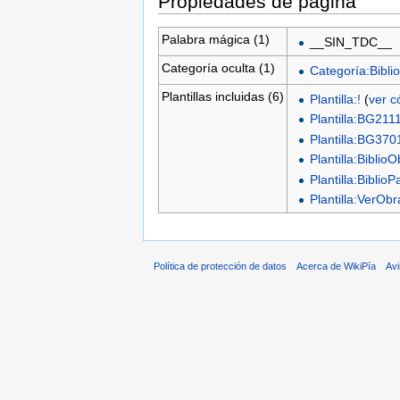
Propiedades de página
Palabra mágica (1)
__SIN_TDC__
Categoría oculta (1)
Categoría:Biblio
Plantillas incluidas (6)
Plantilla:!
(
ver c
Plantilla:BG211
Plantilla:BG370
Plantilla:Biblio
Plantilla:BiblioP
Plantilla:VerO
Política de protección de datos
Acerca de WikiPía
Avi