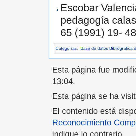
Escobar Valencia
pedagogía calas
65 (1991) 19- 4
Categorías
:
Base de datos Bibliográfica 
Esta página fue modific
13:04.
Esta página se ha visi
El contenido está disp
Reconocimiento Compar
indique lo contrario.