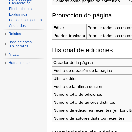
Contado como página de contenido
S
Demarcación
Bienhechores
Protección de página
Exalumnos
Personas en general
Apartados
Editar
Permitir todos los usuar
Relatos
Pueden trasladar
Permitir todos los usuar
Base de datos
Bibliográfica
Historial de ediciones
Al azar
Creador de la página
Herramientas
Fecha de creación de la página
Último editor
Fecha de la última edición
Número total de ediciones
Número total de autores distintos
Número de ediciones recientes (en los últ
Número de autores distintos recientes