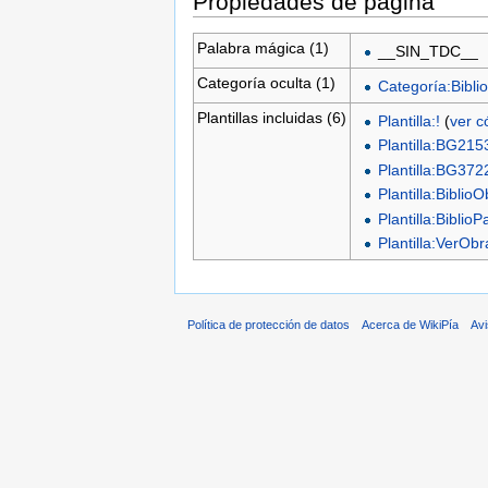
Propiedades de página
Palabra mágica (1)
__SIN_TDC__
Categoría oculta (1)
Categoría:Biblio
Plantillas incluidas (6)
Plantilla:!
(
ver c
Plantilla:BG215
Plantilla:BG372
Plantilla:Biblio
Plantilla:BiblioP
Plantilla:VerO
Política de protección de datos
Acerca de WikiPía
Avi