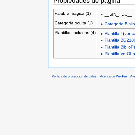
Propiedades de página
Palabra mágica (1)
__SIN_TDC__
Categoría oculta (1)
Categoría:Biblio
Plantillas incluidas (4)
Plantilla:!
(
ver c
Plantilla:BG218
Plantilla:BiblioP
Plantilla:VerO
Política de protección de datos
Acerca de WikiPía
Avi