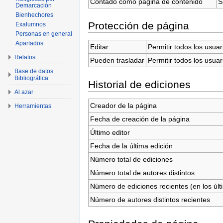
Contado como página de contenido
S
Demarcación
Bienhechores
Protección de página
Exalumnos
Personas en general
Apartados
Editar
Permitir todos los usuar
Relatos
Pueden trasladar
Permitir todos los usuar
Base de datos
Bibliográfica
Historial de ediciones
Al azar
Creador de la página
Herramientas
Fecha de creación de la página
Último editor
Fecha de la última edición
Número total de ediciones
Número total de autores distintos
Número de ediciones recientes (en los últ
Número de autores distintos recientes