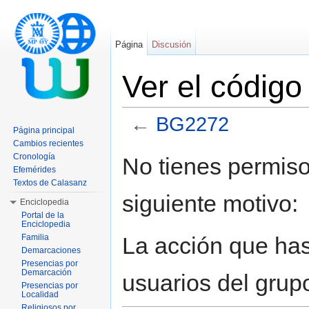
Página
Discusión
Ver el códig
←
BG2272
Página principal
Saltar a:
navegación
,
buscar
Cambios recientes
Cronología
No tienes permiso
Efemérides
Textos de Calasanz
siguiente motivo:
Enciclopedia
Portal de la
Enciclopedia
La acción que has 
Familia
Demarcaciones
Presencias por
Demarcación
usuarios del grup
Presencias por
Localidad
Religiosos por