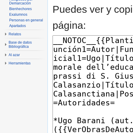
Demarcación
Puedes ver y copi
Bienhechores
Exalumnos
Personas en general
página:
Apartados
Relatos
Base de datos
Bibliográfica
Al azar
Herramientas