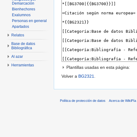
Demarcación
Bienhechores
Exalumnos
Personas en general
Apartados
Relatos
Base de datos
Bibliográfica
Al azar
Herramientas
Plantillas usadas en esta página:
Volver a
BG2321
.
Política de protección de datos
Acerca de WikiPía