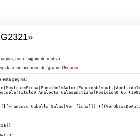
«BG2321»
ágina, por el siguiente motivo:
ingida a los usuarios del grupo:
Usuarios
.
e esta página: