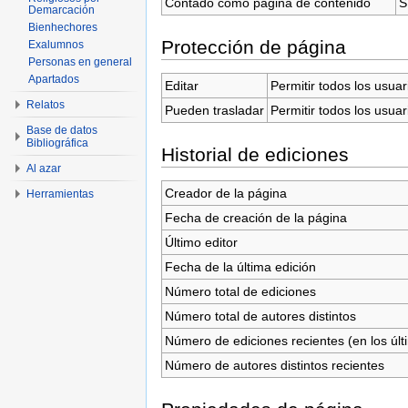
Contado como página de contenido
S
Demarcación
Bienhechores
Protección de página
Exalumnos
Personas en general
Apartados
Editar
Permitir todos los usuar
Relatos
Pueden trasladar
Permitir todos los usuar
Base de datos
Bibliográfica
Historial de ediciones
Al azar
Creador de la página
Herramientas
Fecha de creación de la página
Último editor
Fecha de la última edición
Número total de ediciones
Número total de autores distintos
Número de ediciones recientes (en los últ
Número de autores distintos recientes