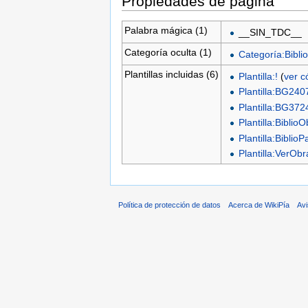
Propiedades de página
Palabra mágica (1)
__SIN_TDC__
Categoría oculta (1)
Categoría:Biblio
Plantillas incluidas (6)
Plantilla:!
(
ver c
Plantilla:BG240
Plantilla:BG372
Plantilla:Biblio
Plantilla:BiblioP
Plantilla:VerO
Política de protección de datos
Acerca de WikiPía
Avi