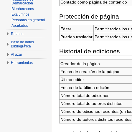
Contado como página de contenido
Demarcación
Bienhechores
Exalumnos
Protección de página
Personas en general
Apartados
Editar
Permitir todos los u
Relatos
Pueden trasladar
Permitir todos los u
Base de datos
Bibliográfica
Historial de ediciones
Al azar
Herramientas
Creador de la página
Fecha de creación de la página
Último editor
Fecha de la última edición
Número total de ediciones
Número total de autores distintos
Número de ediciones recientes (en los
Número de autores distintos recientes