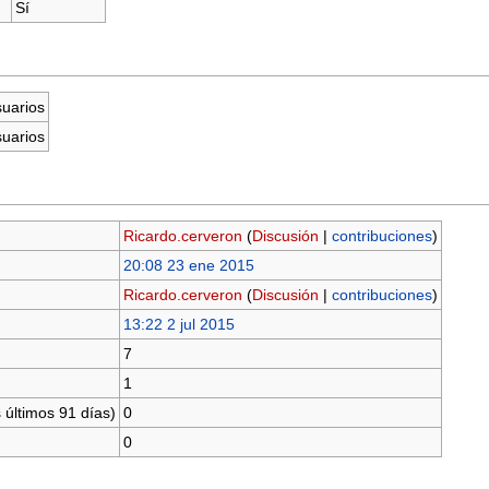
Sí
suarios
suarios
Ricardo.cerveron
(
Discusión
|
contribuciones
)
20:08 23 ene 2015
Ricardo.cerveron
(
Discusión
|
contribuciones
)
13:22 2 jul 2015
7
1
 últimos 91 días)
0
0