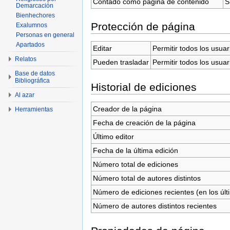
Contado como página de contenido
S
Demarcación
Bienhechores
Protección de página
Exalumnos
Personas en general
Apartados
Editar
Permitir todos los usuar
Relatos
Pueden trasladar
Permitir todos los usuar
Base de datos
Bibliográfica
Historial de ediciones
Al azar
Creador de la página
Herramientas
Fecha de creación de la página
Último editor
Fecha de la última edición
Número total de ediciones
Número total de autores distintos
Número de ediciones recientes (en los últ
Número de autores distintos recientes