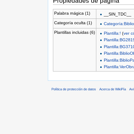
Propiedades de página
Palabra mágica (1)
__SIN_TDC__
Categoría oculta (1)
Categoría:Biblio
Plantillas incluidas (6)
Plantilla:!
(
ver c
Plantilla:BG281
Plantilla:BG371
Plantilla:Biblio
Plantilla:BiblioP
Plantilla:VerO
Política de protección de datos
Acerca de WikiPía
Avi