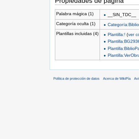
Propiedades de página
Palabra mágica (1)
__SIN_TDC__
Categoría oculta (1)
Categoría:Biblio
Plantillas incluidas (4)
Plantilla:!
(
ver c
Plantilla:BG293
Plantilla:BiblioP
Plantilla:VerO
Política de protección de datos
Acerca de WikiPía
Avi