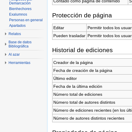
Contado como página de contenido
S
Demarcación
Bienhechores
Protección de página
Exalumnos
Personas en general
Apartados
Editar
Permitir todos los usuar
Relatos
Pueden trasladar
Permitir todos los usuar
Base de datos
Bibliográfica
Historial de ediciones
Al azar
Creador de la página
Herramientas
Fecha de creación de la página
Último editor
Fecha de la última edición
Número total de ediciones
Número total de autores distintos
Número de ediciones recientes (en los últ
Número de autores distintos recientes