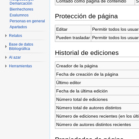
Contado como página de contenido
S
Demarcación
Bienhechores
Protección de página
Exalumnos
Personas en general
Apartados
Editar
Permitir todos los usuar
Relatos
Pueden trasladar
Permitir todos los usuar
Base de datos
Bibliográfica
Historial de ediciones
Al azar
Creador de la página
Herramientas
Fecha de creación de la página
Último editor
Fecha de la última edición
Número total de ediciones
Número total de autores distintos
Número de ediciones recientes (en los últ
Número de autores distintos recientes