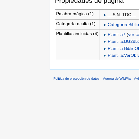
Propiedades de página
Palabra mágica (1)
__SIN_TDC__
Categoría oculta (1)
Categoría:Biblio
Plantillas incluidas (4)
Plantilla:!
(
ver c
Plantilla:BG295
Plantilla:Biblio
Plantilla:VerO
Política de protección de datos
Acerca de WikiPía
Avi