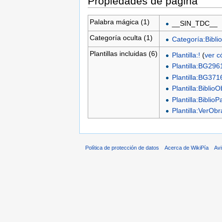
Propiedades de página
Palabra mágica (1)
__SIN_TDC__
Categoría oculta (1)
Categoría:Biblio
Plantillas incluidas (6)
Plantilla:!
(
ver c
Plantilla:BG296
Plantilla:BG371
Plantilla:Biblio
Plantilla:BiblioP
Plantilla:VerO
Política de protección de datos
Acerca de WikiPía
Avi