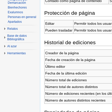
Contado como página de contenido
S
Demarcación
Bienhechores
Protección de página
Exalumnos
Personas en general
Apartados
Editar
Permitir todos los usuar
Relatos
Pueden trasladar
Permitir todos los usuar
Base de datos
Bibliográfica
Historial de ediciones
Al azar
Creador de la página
Herramientas
Fecha de creación de la página
Último editor
Fecha de la última edición
Número total de ediciones
Número total de autores distintos
Número de ediciones recientes (en los últ
Número de autores distintos recientes