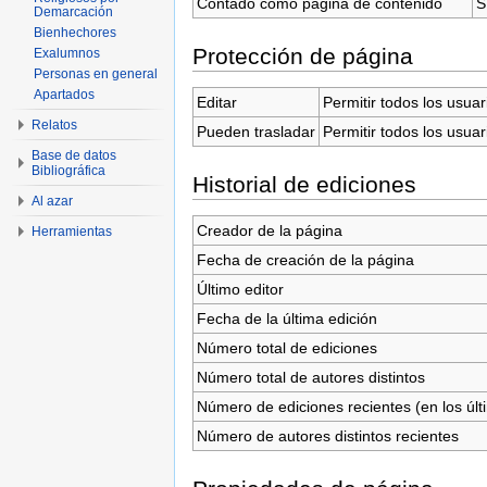
Contado como página de contenido
S
Demarcación
Bienhechores
Protección de página
Exalumnos
Personas en general
Apartados
Editar
Permitir todos los usuar
Relatos
Pueden trasladar
Permitir todos los usuar
Base de datos
Bibliográfica
Historial de ediciones
Al azar
Creador de la página
Herramientas
Fecha de creación de la página
Último editor
Fecha de la última edición
Número total de ediciones
Número total de autores distintos
Número de ediciones recientes (en los últ
Número de autores distintos recientes