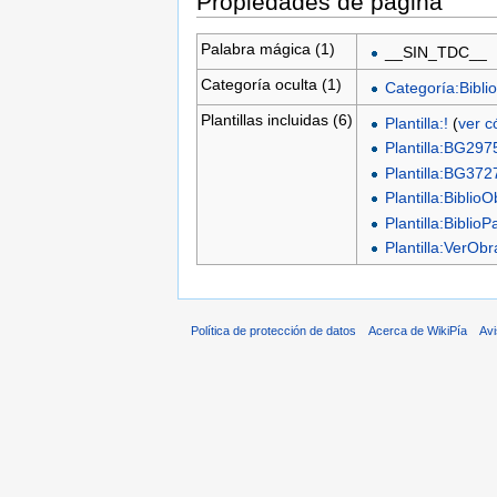
Propiedades de página
Palabra mágica (1)
__SIN_TDC__
Categoría oculta (1)
Categoría:Biblio
Plantillas incluidas (6)
Plantilla:!
(
ver c
Plantilla:BG297
Plantilla:BG372
Plantilla:Biblio
Plantilla:BiblioP
Plantilla:VerO
Política de protección de datos
Acerca de WikiPía
Avi