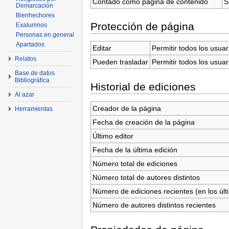
Contado como página de contenido
S
Demarcación
Bienhechores
Protección de página
Exalumnos
Personas en general
Apartados
Editar
Permitir todos los usuar
Relatos
Pueden trasladar
Permitir todos los usuar
Base de datos
Bibliográfica
Historial de ediciones
Al azar
Creador de la página
Herramientas
Fecha de creación de la página
Último editor
Fecha de la última edición
Número total de ediciones
Número total de autores distintos
Número de ediciones recientes (en los últ
Número de autores distintos recientes