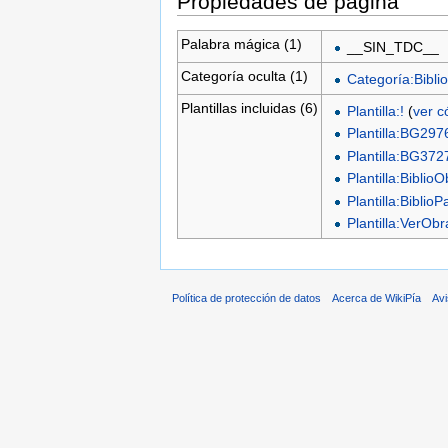
Propiedades de página
Palabra mágica (1)
__SIN_TDC__
Categoría oculta (1)
Categoría:Biblio
Plantillas incluidas (6)
Plantilla:!
(
ver c
Plantilla:BG297
Plantilla:BG372
Plantilla:Biblio
Plantilla:BiblioP
Plantilla:VerO
Política de protección de datos
Acerca de WikiPía
Avi