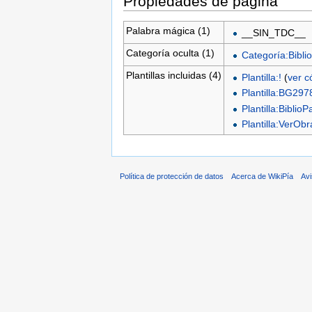
Propiedades de página
Palabra mágica (1)
__SIN_TDC__
Categoría oculta (1)
Categoría:Biblio
Plantillas incluidas (4)
Plantilla:!
(
ver c
Plantilla:BG297
Plantilla:BiblioP
Plantilla:VerO
Política de protección de datos
Acerca de WikiPía
Avi