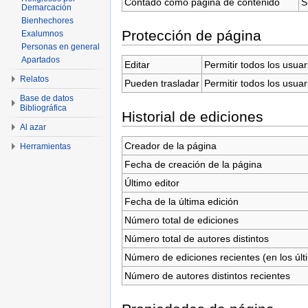
Contado como página de contenido
S
Demarcación
Bienhechores
Protección de página
Exalumnos
Personas en general
Apartados
Editar
Permitir todos los usuar
Relatos
Pueden trasladar
Permitir todos los usuar
Base de datos
Bibliográfica
Historial de ediciones
Al azar
Creador de la página
Herramientas
Fecha de creación de la página
Último editor
Fecha de la última edición
Número total de ediciones
Número total de autores distintos
Número de ediciones recientes (en los últ
Número de autores distintos recientes