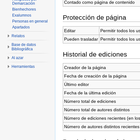
Contado como página de contenido
Demarcación
Bienhechores
Exalumnos
Protección de página
Personas en general
Apartados
Editar
Permitir todos los u
Relatos
Pueden trasladar
Permitir todos los u
Base de datos
Bibliográfica
Historial de ediciones
Al azar
Herramientas
Creador de la página
Fecha de creación de la página
Último editor
Fecha de la última edición
Número total de ediciones
Número total de autores distintos
Número de ediciones recientes (en los
Número de autores distintos recientes