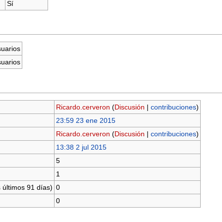
Sí
suarios
suarios
Ricardo.cerveron
(
Discusión
|
contribuciones
)
23:59 23 ene 2015
Ricardo.cerveron
(
Discusión
|
contribuciones
)
13:38 2 jul 2015
5
1
 últimos 91 días)
0
0