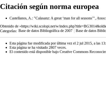
Citación según norma europea
Castellanos, A.: "Calasanz: A great ‘man for all seasons’",
Associ
Obtenido de «
https://wiki.scolopi.net/w/index.php?title=BG3014&old
Categorías
:
Base de datos Bibliográfica de 2007
Base de datos Bibli
Esta página fue modificada por última vez el 2 jul 2015, a las 13
Esta página se ha visitado 2807 veces.
El contenido está disponible bajo
Creative Commons Reconocimie