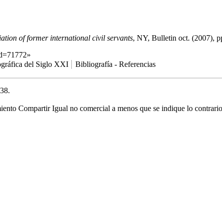
ation of former international civil servants
, NY, Bulletin oct. (2007), p
id=71772
»
ográfica del Siglo XXI
Bibliografía - Referencias
:38.
nto Compartir Igual no comercial
a menos que se indique lo contrario