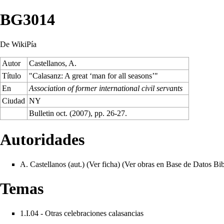
BG3014
De WikiPía
Autor
Castellanos, A.
Título
"Calasanz: A great ‘man for all seasons’"
En
Association of former international civil servants
Ciudad
NY
Bulletin oct. (2007), pp. 26-27.
Autoridades
A. Castellanos (aut.) (
Ver ficha
) (
Ver obras en Base de Datos Bib
Temas
1.I.04 - Otras celebraciones calasancias