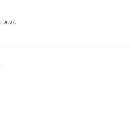
p. 26-27.
.