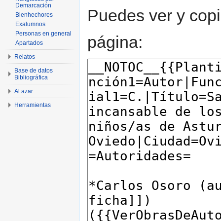
Demarcación
Puedes ver y copi
Bienhechores
Exalumnos
Personas en general
página:
Apartados
Relatos
Base de datos
Bibliográfica
Al azar
Herramientas