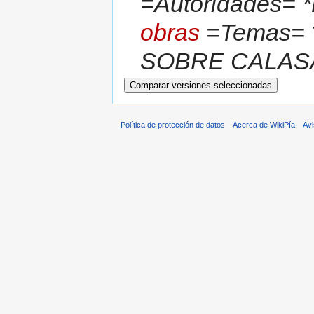
=Autoridades= 
obras
=Temas= 
SOBRE CALASA
Política de protección de datos
Acerca de WikiPía
Avi