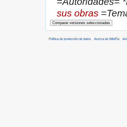
=Autoridades= *
sus obras
=Tema
Política de protección de datos
Acerca de WikiPía
Avi