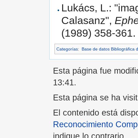
Lukács, L.: "im
Calasanz",
Ephe
(1989) 358-361.
Categorías
:
Base de datos Bibliográfica 
Esta página fue modific
13:41.
Esta página se ha visi
El contenido está disp
Reconocimiento Compar
indique lo contrario.