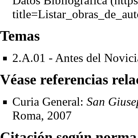
Datos Bibliográfica
Temas
2.A.01 - Antes del Novic
Véase referencias rel
Curia General:
San Giusep
Roma, 2007
Citación según norma