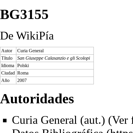
BG3155
De WikiPía
Autor
Curia General
Título
San Giuseppe Calasanzio e gli Scolopi
Idioma
Polski
Ciudad
Roma
Año
2007
Autoridades
Curia General (aut.) (
Ver 