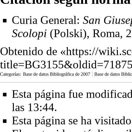
Curia General:
San Giuse
Scolopi
(Polski), Roma, 
Obtenido de «
https://wiki.s
title=BG3155&oldid=7187
Categorías
:
Base de datos Bibliográfica de 2007
Base de datos Bibli
Esta página fue modificad
las 13:44.
Esta página se ha visitad