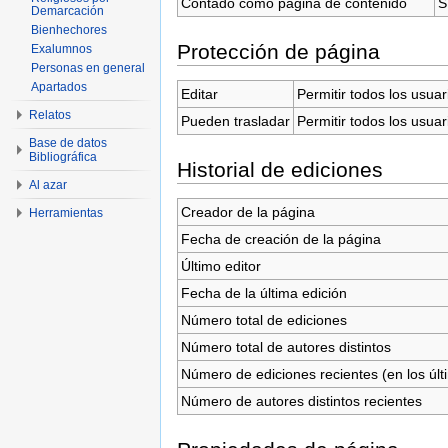
Contado como página de contenido
S
Demarcación
Bienhechores
Protección de página
Exalumnos
Personas en general
Apartados
Editar
Permitir todos los usuar
Relatos
Pueden trasladar
Permitir todos los usuar
Base de datos
Bibliográfica
Historial de ediciones
Al azar
Creador de la página
Herramientas
Fecha de creación de la página
Último editor
Fecha de la última edición
Número total de ediciones
Número total de autores distintos
Número de ediciones recientes (en los últ
Número de autores distintos recientes