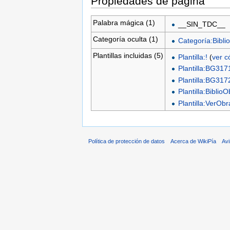
Propiedades de página
Palabra mágica (1)
__SIN_TDC__
Categoría oculta (1)
Categoría:Biblio
Plantillas incluidas (5)
Plantilla:!
(
ver c
Plantilla:BG317
Plantilla:BG317
Plantilla:Biblio
Plantilla:VerO
Política de protección de datos
Acerca de WikiPía
Avi