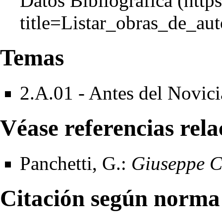
Datos Bibliográfica
Temas
2.A.01 - Antes del Novic
Véase referencias rel
Panchetti, G.:
Giuseppe C
Citación según norma