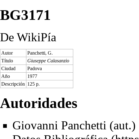
BG3171
De WikiPía
Autor
Panchetti, G.
Título
Giuseppe Calasanzio
Ciudad
Padova
Año
1977
Descripción
125 p.
Autoridades
Giovanni Panchetti (aut.) 