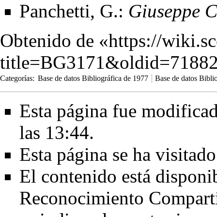
Panchetti, G.:
Giuseppe C
Obtenido de «
https://wiki.s
title=BG3171&oldid=7188
Categorías
:
Base de datos Bibliográfica de 1977
Base de datos Bibli
Esta página fue modificad
las 13:44.
Esta página se ha visitad
El contenido está disponi
Reconocimiento Comparti