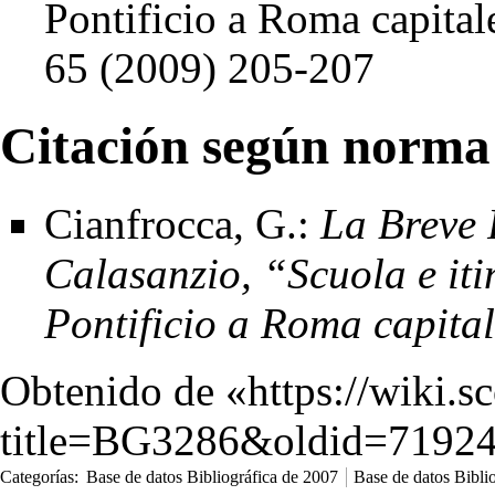
Pontificio a Roma capital
65 (2009) 205-207
Citación según norma
Cianfrocca, G.:
La Breve 
Calasanzio, “Scuola e itin
Pontificio a Roma capita
Obtenido de «
https://wiki.s
title=BG3286&oldid=7192
Categorías
:
Base de datos Bibliográfica de 2007
Base de datos Bibli