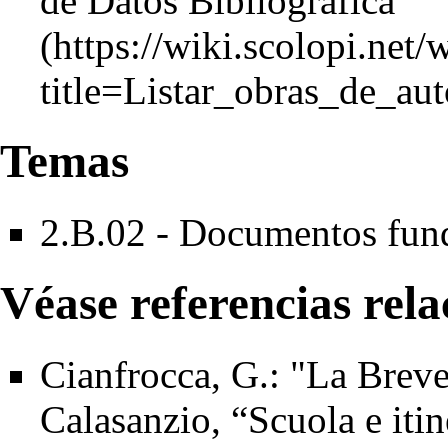
de Datos Bibliográfica
Temas
2.B.02 - Documentos fun
Véase referencias rel
Cianfrocca, G.: "La Brev
Calasanzio, “Scuola e itin