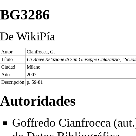
BG3286
De WikiPía
Autor
Cianfrocca, G.
Título
La Breve Relazione di San Giuseppe Calasanzio, “Scuola 
Ciudad
Milano
Año
2007
Descripción
p. 59-81
Autoridades
Goffredo Cianfrocca (aut.