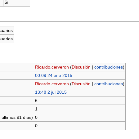
Sí
suarios
suarios
Ricardo.cerveron
(
Discusión
|
contribuciones
)
00:09 24 ene 2015
Ricardo.cerveron
(
Discusión
|
contribuciones
)
13:48 2 jul 2015
6
1
 últimos 91 días)
0
0