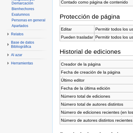
Contado como página de contenido
Demarcación
Bienhechores
Exalumnos
Protección de página
Personas en general
Apartados
Editar
Permitir todos los u
Relatos
Pueden trasladar
Permitir todos los u
Base de datos
Bibliográfica
Historial de ediciones
Al azar
Herramientas
Creador de la página
Fecha de creación de la página
Último editor
Fecha de la última edición
Número total de ediciones
Número total de autores distintos
Número de ediciones recientes (en los
Número de autores distintos recientes