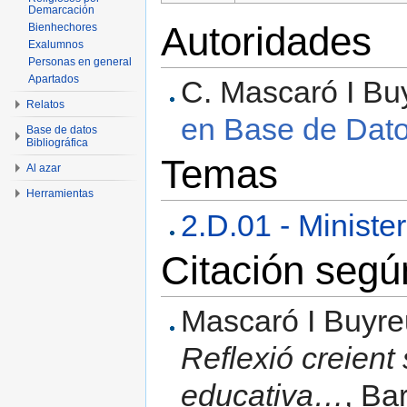
Demarcación
Autoridades
Bienhechores
Exalumnos
Personas en general
Apartados
C. Mascaró I Buy
Relatos
en Base de Datos
Base de datos
Bibliográfica
Temas
Al azar
Herramientas
2.D.01 - Minister
Citación seg
Mascaró I Buyre
Reflexió creient
educativa…
, Ba