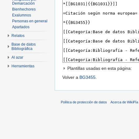
Demarcación
Bienhechores
Exalumnos
Personas en general
Apartados
Relatos
Base de datos
Bibliográfica
Al azar
Herramientas
Plantillas usadas en esta página:
Volver a
BG3455
.
Política de protección de datos
Acerca de WikiPía