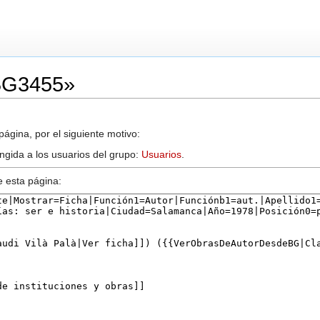
«BG3455»
ágina, por el siguiente motivo:
ingida a los usuarios del grupo:
Usuarios
.
e esta página: