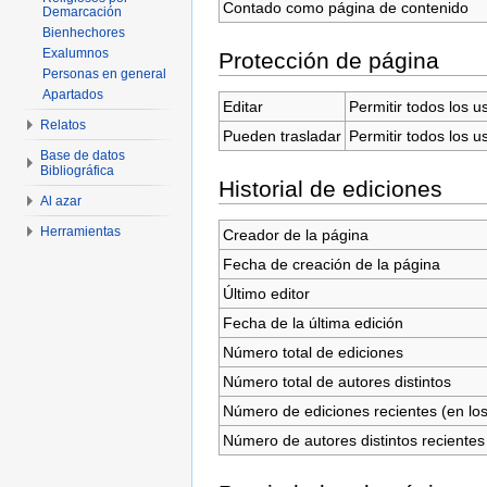
Contado como página de contenido
Demarcación
Bienhechores
Exalumnos
Protección de página
Personas en general
Apartados
Editar
Permitir todos los u
Relatos
Pueden trasladar
Permitir todos los u
Base de datos
Bibliográfica
Historial de ediciones
Al azar
Herramientas
Creador de la página
Fecha de creación de la página
Último editor
Fecha de la última edición
Número total de ediciones
Número total de autores distintos
Número de ediciones recientes (en los
Número de autores distintos recientes