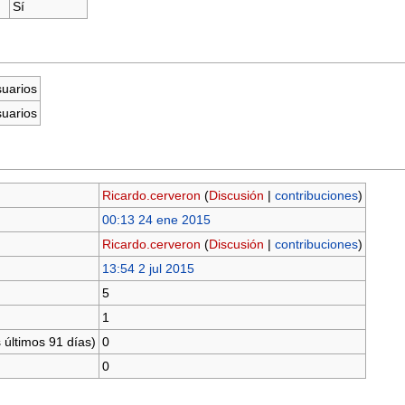
Sí
suarios
suarios
Ricardo.cerveron
(
Discusión
|
contribuciones
)
00:13 24 ene 2015
Ricardo.cerveron
(
Discusión
|
contribuciones
)
13:54 2 jul 2015
5
1
 últimos 91 días)
0
0