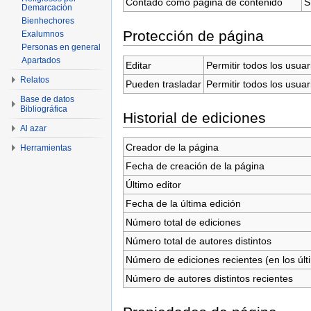
Contado como página de contenido
S
Demarcación
Bienhechores
Protección de página
Exalumnos
Personas en general
Apartados
Editar
Permitir todos los usuar
Relatos
Pueden trasladar
Permitir todos los usuar
Base de datos
Bibliográfica
Historial de ediciones
Al azar
Creador de la página
Herramientas
Fecha de creación de la página
Último editor
Fecha de la última edición
Número total de ediciones
Número total de autores distintos
Número de ediciones recientes (en los últ
Número de autores distintos recientes