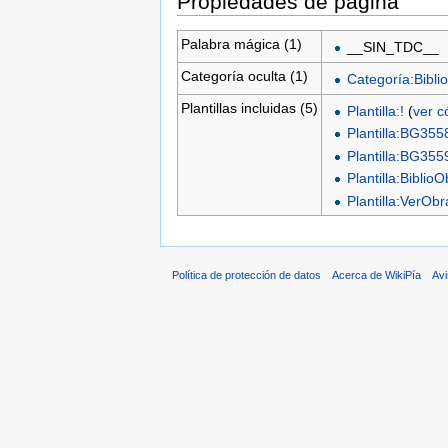
Propiedades de página
Palabra mágica (1)
__SIN_TDC__
Categoría oculta (1)
Categoría:Biblio
Plantillas incluidas (5)
Plantilla:!
(
ver c
Plantilla:BG355
Plantilla:BG355
Plantilla:Biblio
Plantilla:VerO
Política de protección de datos
Acerca de WikiPía
Avi