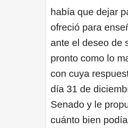
había que dejar p
ofreció para ense
ante el deseo de 
pronto como lo man
con cuya respuest
día 31 de diciemb
Senado y le propu
cuánto bien podía