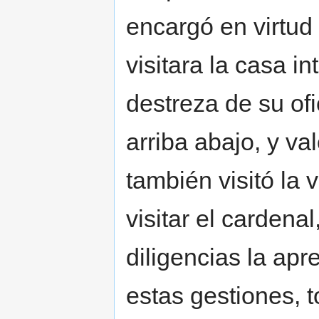
encargó en virtud
visitara la casa i
destreza de su ofi
arriba abajo, y va
también visitó la
visitar el cardena
diligencias la ap
estas gestiones, 