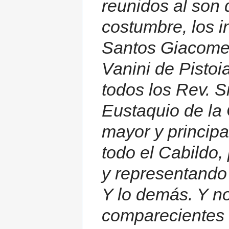
reunidos al son 
costumbre, los in
Santos Giacomell
Vanini de Pistoi
todos los Rev. S
Eustaquio de la
mayor y principa
todo el Cabildo
y representando 
Y lo demás. Y no
comparecientes 