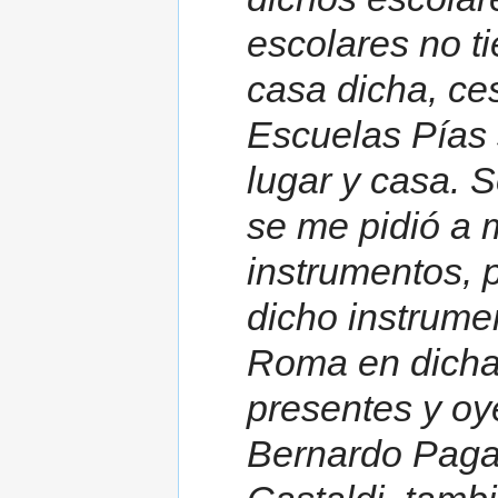
escolares no t
casa dicha, ce
Escuelas Pías s
lugar y casa. 
se me pidió a m
instrumentos, p
dicho instrume
Roma en dicha i
presentes y oy
Bernardo Paga