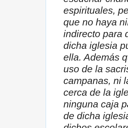
espirituales, 
que no haya ni
indirecto para 
dicha iglesia 
ella. Además q
uso de la sacri
campanas, ni la
cerca de la igl
ninguna caja p
de dicha igles
dichos escolar