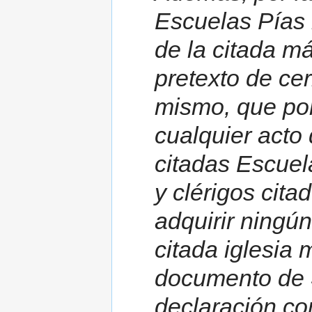
Escuelas Pías 
de la citada má
pretexto de cer
mismo, que por
cualquier acto
citadas Escuel
y clérigos cit
adquirir ningú
citada iglesia 
documento de S
declaración co