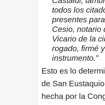
Castaldi, tamb
todos los cita
presentes para
Cesio, notario 
Vicario de la 
rogado, firmé 
instrumento.”
Esto es lo determ
de San Eustaquio e
hecha por la Con