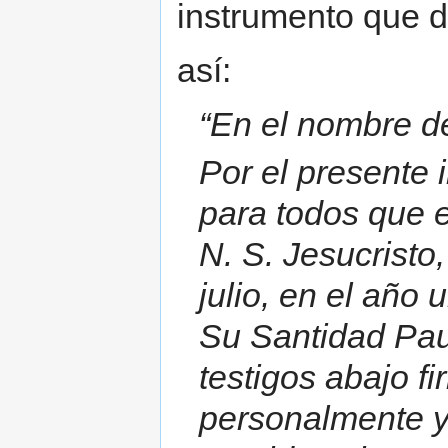
instrumento que d
así:
“En el nombre d
Por el presente 
para todos que 
N. S. Jesucristo, 
julio, en el año
Su Santidad Paul
testigos abajo f
personalmente y