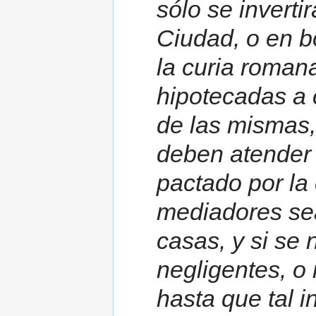
sólo se inverti
Ciudad, o en b
la curia roma
hipotecadas a 
de las mismas, 
deben atender 
pactado por la
mediadores sea
casas, y si se 
negligentes, o
hasta que tal i