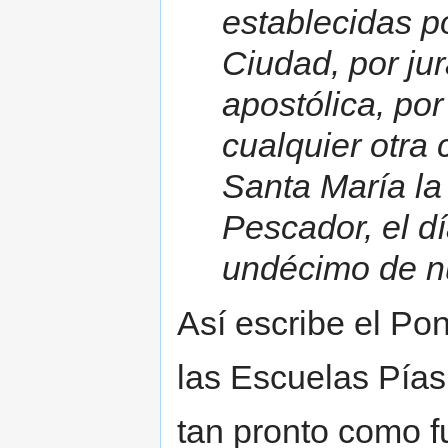
establecidas p
Ciudad, por ju
apostólica, por
cualquier otra
Santa María la 
Pescador, el dí
undécimo de nu
Así escribe el Pon
las Escuelas Pías
tan pronto como f