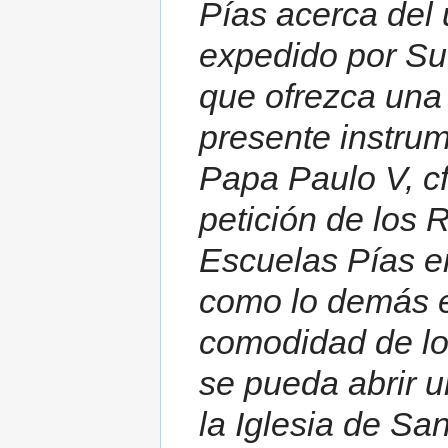
Pías acerca del 
expedido por S
que ofrezca una 
presente instrum
Papa Paulo V, cf
petición de los
Escuelas Pías en
como lo demás e
comodidad de lo
se pueda abrir u
la Iglesia de Sa