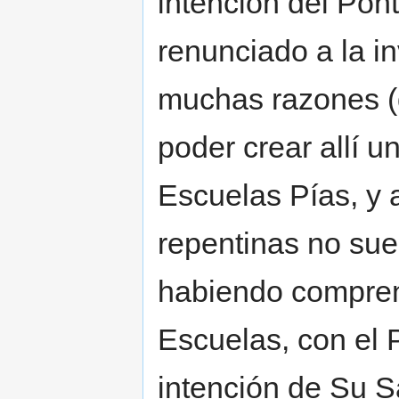
intención del Pont
renunciado a la in
muchas razones (
poder crear allí u
Escuelas Pías, y 
repentinas no sue
habiendo comprend
Escuelas, con el 
intención de Su S