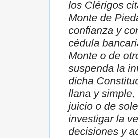
los Clérigos ci
Monte de Pieda
confianza y co
cédula bancari
Monte o de otr
suspenda la inv
dicha Constitu
llana y simple,
juicio o de so
investigar la 
decisiones y ac