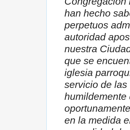
Congregación 
han hecho sabe
perpetuos adm
autoridad apos
nuestra Ciuda
que se encuent
iglesia parroq
servicio de la
humildemente 
oportunamente 
en la medida e