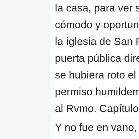
la casa, para ver
cómodo y oportun
la iglesia de San 
puerta pública di
se hubiera roto el
permiso humildeme
al Rvmo. Capítulo
Y no fue en vano, 