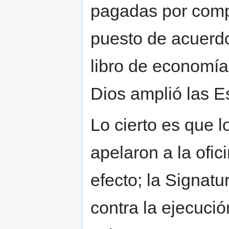
pagadas por comp
puesto de acuerdo
libro de economía
Dios amplió las E
Lo cierto es que 
apelaron a la ofic
efecto; la Signatu
contra la ejecuci