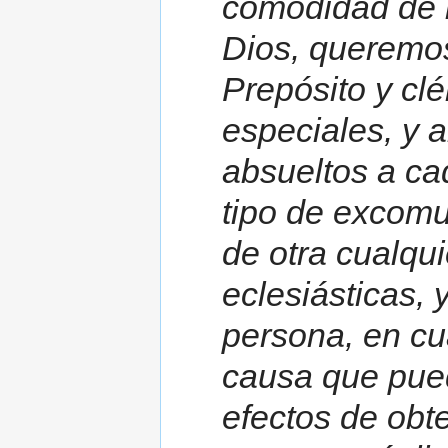
comodidad de l
Dios, queremos
Prepósito y clé
especiales, y 
absueltos a ca
tipo de excomu
de otra cualqui
eclesiásticas,
persona, en cu
causa que pued
efectos de obte