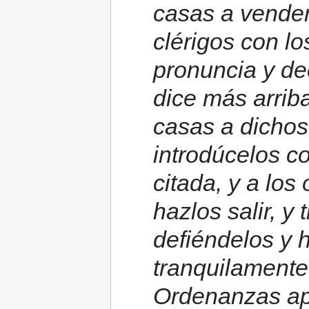
casas a vender
clérigos con lo
pronuncia y de
dice más arrib
casas a dichos
introdúcelos c
citada, y a los
hazlos salir, y
defiéndelos y h
tranquilamente
Ordenanzas apo