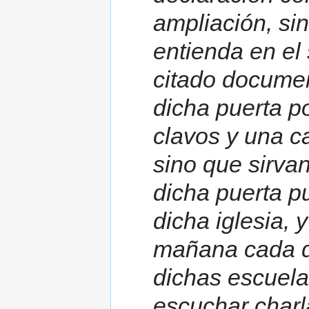
ampliación, si
entienda en el
citado docume
dicha puerta po
clavos y una 
sino que sirva
dicha puerta p
dicha iglesia, y
mañana cada dí
dichas escuela
escuchar charla