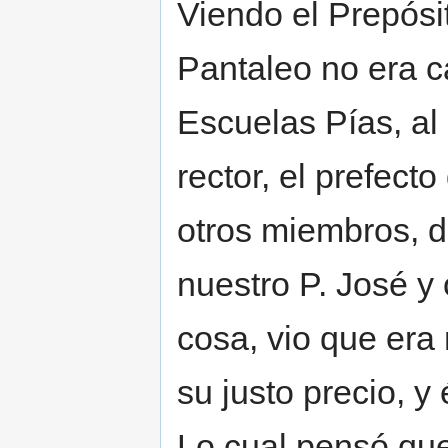
Viendo el Prepósi
Pantaleo no era c
Escuelas Pías, al
rector, el prefect
otros miembros, 
nuestro P. José y 
cosa, vio que era
su justo precio, y
Lo cual pensó que