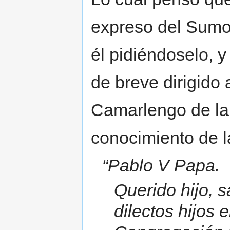
expreso del Sumo P
él pidiéndoselo, 
de breve dirigido
Camarlengo de la 
conocimiento de l
“Pablo V Papa.
Querido hijo, s
dilectos hijos e