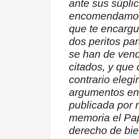
ante sus súpli
encomendamos 
que te encargue
dos peritos par
se han de vende
citados, y que
contrario elegir
argumentos en 
publicada por 
memoria el Pap
derecho de bien