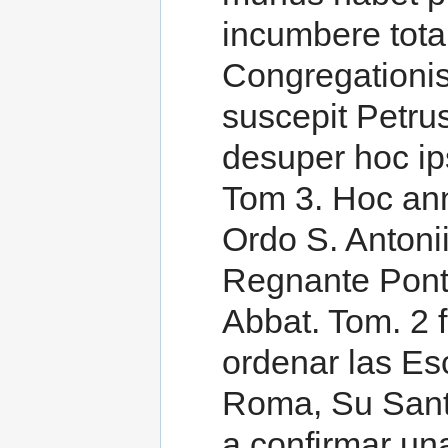
incumbere tota
Congregationis
suscepit Petrus
desuper hoc ips
Tom 3. Hoc ann
Ordo S. Antoni
Regnante Ponti
Abbat. Tom. 2 
ordenar las Es
Roma, Su Santi
a confirmar un