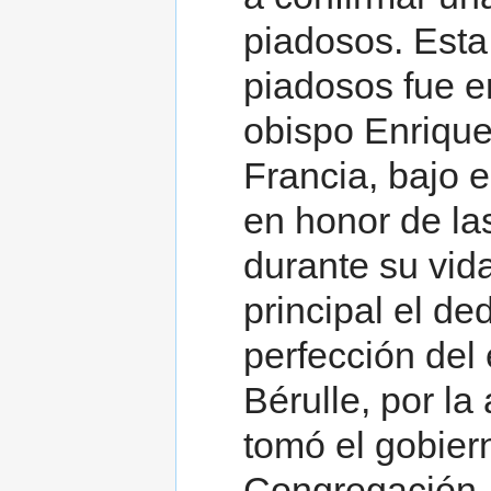
piadosos. Esta
piadosos fue er
obispo Enrique
Francia, bajo e
en honor de la
durante su vida
principal el d
perfección del
Bérulle, por la
tomó el gobier
Congregación, 