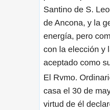
Santino de S. Leo
de Ancona, y la ge
energía, pero com
con la elección y 
aceptado como su
El Rvmo. Ordinari
casa el 30 de mayo
virtud de él decl