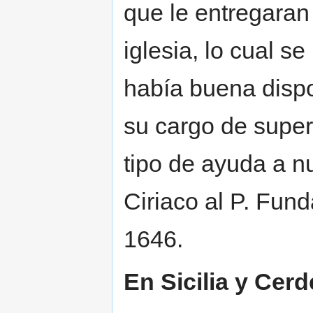
que le entregaran 
iglesia, lo cual s
había buena dispo
su cargo de superi
tipo de ayuda a nu
Ciriaco al P. Fun
1646.
En Sicilia y Cer