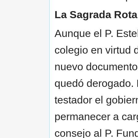
La Sagrada Rota
Aunque el P. Este
colegio en virtud 
nuevo documento,
quedó derogado. P
testador el gobie
permanecer a cargo
consejo al P. Fun