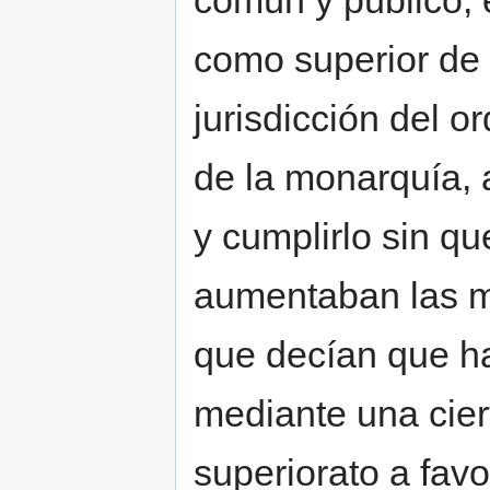
común y público, e
como superior de 
jurisdicción del o
de la monarquía, a
y cumplirlo sin q
aumentaban las m
que decían que h
mediante una cier
superiorato a favo