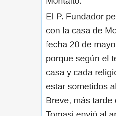
Montalto.
El P. Fundador pe
con la casa de Mo
fecha 20 de mayo,
porque según el t
casa y cada relig
estar sometidos al
Breve, más tarde 
Tomasi envió al a