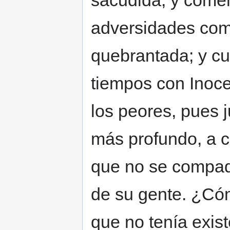
sacudida, y come
adversidades como
quebrantada; y c
tiempos con Inoce
los peores, pues 
más profundo, a c
que no se compade
de su gente. ¿Có
que no tenía exi