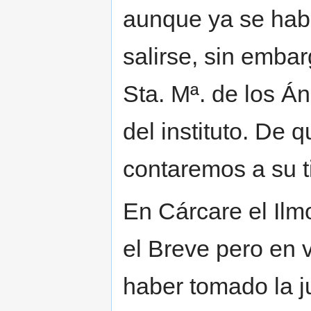
aunque ya se hab
salirse, sin embar
Sta. Mª. de los Á
del instituto. De 
contaremos a su 
En Cárcare el Ilmo
el Breve pero en 
haber tomado la ju