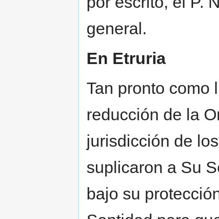
por escrito, el P. 
general.
En Etruria
Tan pronto como ll
reducción de la O
jurisdicción de lo
suplicaron a Su S
bajo su protecció