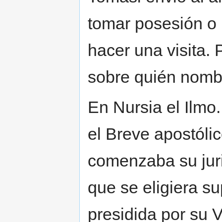
tomar posesión o m
hacer una visita.
sobre quién nombr
En Nursia el Ilmo.
el Breve apostóli
comenzaba su jur
que se eligiera s
presidida por su V