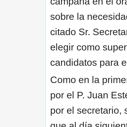
campana en el ora
sobre la necesida
citado Sr. Secreta
elegir como super
candidatos para e
Como en la prime
por el P. Juan Es
por el secretario,
que al día siguien