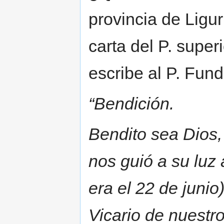
provincia de Ligu
carta del P. supe
escribe al P. Fun
“Bendición.
Bendito sea Dios,
nos guió a su luz
era el 22 de junio
Vicario de nuestr