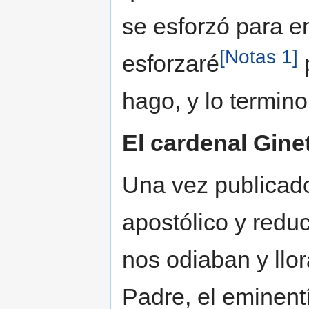
se esforzó para e
[Notas 1]
esforzaré
p
hago, y lo termino
El cardenal Ginet
Una vez publicado
apostólico y redu
nos odiaban y llor
Padre, el eminentí