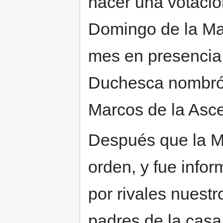
hacer una votació
Domingo de la Mad
mes en presencia 
Duchesca nombró y
Marcos de la Asce
Después que la M
orden, y fue info
por rivales nuestr
padres de la cas