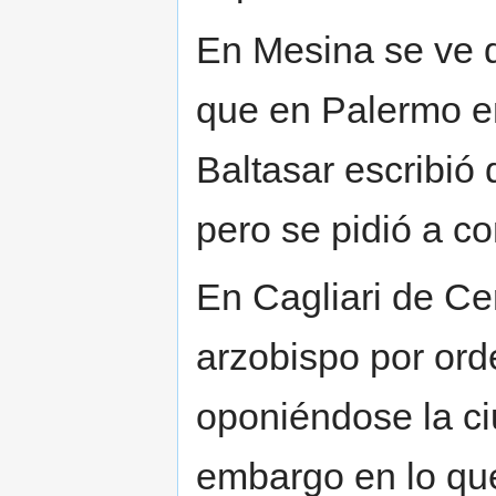
En Mesina se ve q
que en Palermo en 
Baltasar escribió 
pero se pidió a co
En Cagliari de Ce
arzobispo por ord
oponiéndose la ciu
embargo en lo que