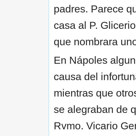
padres. Parece qu
casa al P. Gliceri
que nombrara uno
En Nápoles alguno
causa del infortu
mientras que otros
se alegraban de qu
Rvmo. Vicario Gen