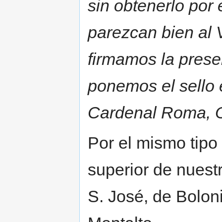
sin obtenerlo por 
parezcan bien al V
firmamos la prese
ponemos el sello e
Cardenal Roma, O
Por el mismo tipo
superior de nuest
S. José, de Bolon