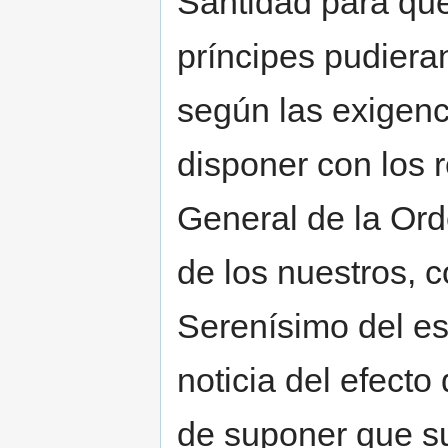
Santidad para qu
príncipes pudieran
según las exigenc
disponer con los 
General de la Ord
de los nuestros, c
Serenísimo del e
noticia del efecto
de suponer que su