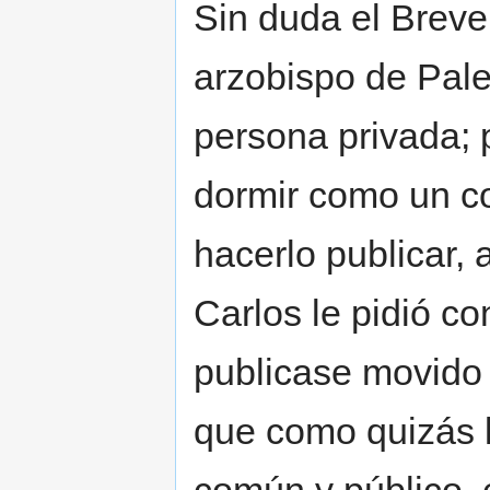
Sin duda el Breve
arzobispo de Pale
persona privada; p
dormir como un c
hacerlo publicar,
Carlos le pidió co
publicase movido p
que como quizás l