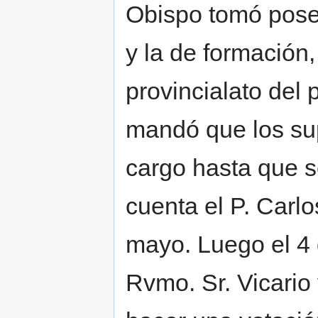
Obispo tomó poses
y la de formación
provincialato del 
mandó que los sup
cargo hasta que se
cuenta el P. Carl
mayo. Luego el 4 
Rvmo. Sr. Vicario 