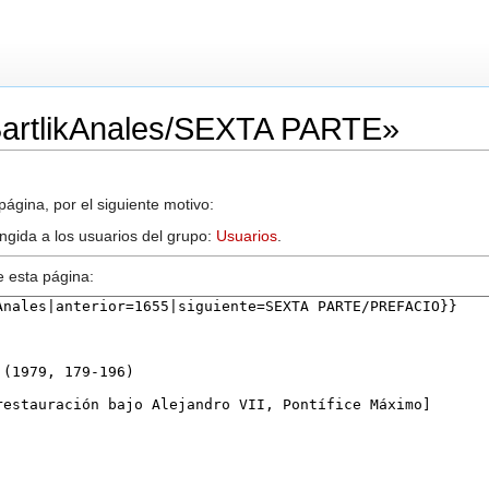
«BartlikAnales/SEXTA PARTE»
ágina, por el siguiente motivo:
ingida a los usuarios del grupo:
Usuarios
.
e esta página: