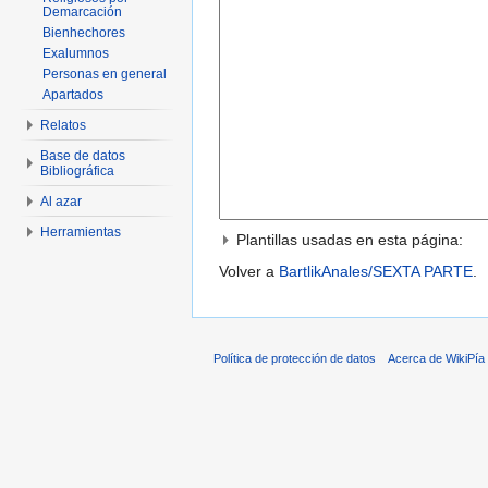
Demarcación
Bienhechores
Exalumnos
Personas en general
Apartados
Relatos
Base de datos
Bibliográfica
Al azar
Herramientas
Plantillas usadas en esta página:
Volver a
BartlikAnales/SEXTA PARTE
.
Política de protección de datos
Acerca de WikiPía