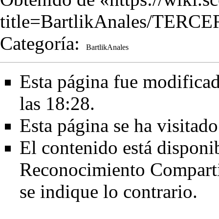
title=BartlikAnales/TE
Categoría
:
BartlikAnales
Esta página fue modificad
las 18:28.
Esta página se ha visitad
El contenido está disponi
Reconocimiento Comparti
se indique lo contrario.