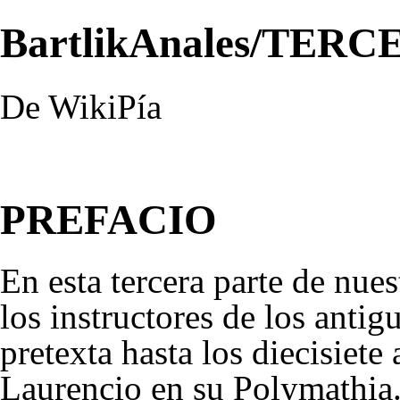
BartlikAnales/TER
De WikiPía
PREFACIO
En esta tercera parte de nue
los instructores de los anti
pretexta hasta los diecisiete
Laurencio en su Polymathia