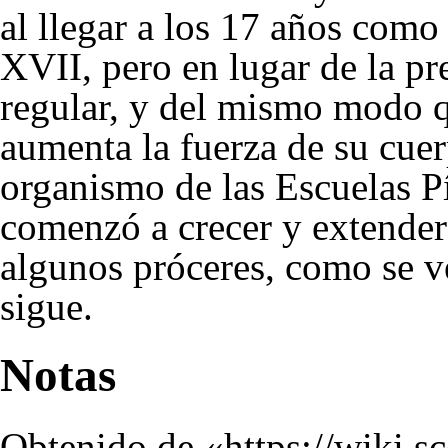
al llegar a los 17 años como
XVII, pero en lugar de la pr
regular, y del mismo modo q
aumenta la fuerza de su cue
organismo de las Escuelas P
comenzó a crecer y extender
algunos próceres, como se v
sigue.
Notas
Obtenido de «
https://wiki.s