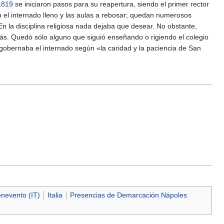
1819
se iniciaron pasos para su reapertura, siendo el primer rector
n el internado lleno y las aulas a rebosar; quedan numerosos
En la disciplina religiosa nada dejaba que desear. No obstante,
ás. Quedó sólo alguno que siguió enseñando o rigiendo el colegio
 gobernaba el internado según «la caridad y la paciencia de San
nevento (IT)
Italia
Presencias de Demarcación Nápoles