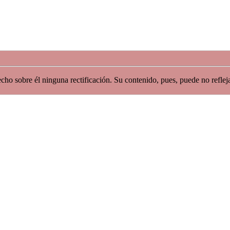
ho sobre él ninguna rectificación. Su contenido, pues, puede no reflejar