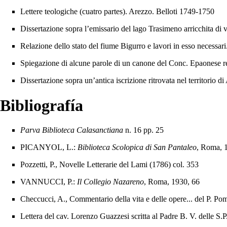
Lettere teologiche (cuatro partes). Arezzo. Belloti
1749
-
1750
Dissertazione sopra l’emissario del lago Trasimeno arricchita di 
Relazione dello stato del fiume Bigurro e lavori in esso necessari
Spiegazione di alcune parole di un canone del Conc. Epaonese relat
Dissertazione sopra un’antica iscrizione ritrovata nel territorio d
Bibliografía
Parva Biblioteca Calasanctiana
n. 16 pp. 25
PICANYOL, L.:
Biblioteca Scolopica di San Pantaleo
, Roma, 
Pozzetti, P., Novelle Letterarie del Lami (1786) col. 353
VANNUCCI, P.:
Il Collegio Nazareno
, Roma, 1930
, 66
Checcucci, A., Commentario della vita e delle opere... del P. Po
Lettera del cav. Lorenzo Guazzesi scritta al Padre B. V. delle S.