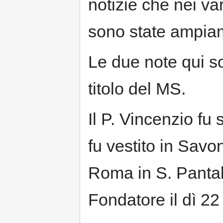
notizie che nei vari
sono state ampiam
Le due note qui sot
titolo del MS.
Il P. Vincenzio fu
fu vestito in Savo
Roma in S. Pantal
Fondatore il dì 22