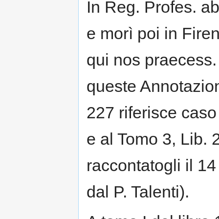
In Reg. Profes. a
e morì poi in Fir
qui nos praecess. 
queste Annotazioni
227 riferisce caso
e al Tomo 3, Lib. 
raccontatogli il 
dal P. Talenti).