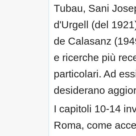
Tubau, Sani Josep
d'Urgell (del 1921
de Calasanz (1949)
e ricerche più rece
particolari. Ad es
desiderano aggior
I capitoli 10-14 in
Roma, come accenn