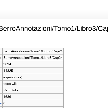
«BerroAnnotazioni/Tomo1/Libro3/C
BerroAnnotazioni/Tomo1/Libro3/Cap24
o
BerroAnnotazioni/Tomo1/Libro3/Cap24
9694
14825
español (es)
texto wiki
Permitido
1686
na
0