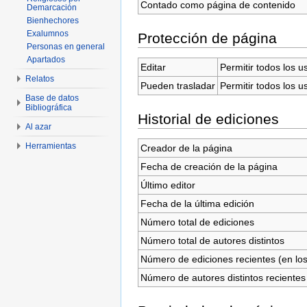
Contado como página de contenido
Demarcación
Bienhechores
Exalumnos
Protección de página
Personas en general
Apartados
Editar
Permitir todos los u
Relatos
Pueden trasladar
Permitir todos los u
Base de datos
Bibliográfica
Historial de ediciones
Al azar
Herramientas
Creador de la página
Fecha de creación de la página
Último editor
Fecha de la última edición
Número total de ediciones
Número total de autores distintos
Número de ediciones recientes (en los
Número de autores distintos recientes