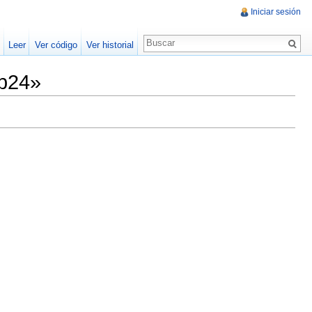
Iniciar sesión
Leer
Ver código
Ver historial
ap24»