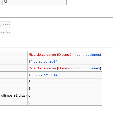
Sí
suarios
suarios
Ricardo.cerveron
(
Discusión
|
contribuciones
)
14:55 23 oct 2014
Ricardo.cerveron
(
Discusión
|
contribuciones
)
18:32 27 oct 2014
3
1
 últimos 91 días)
0
0