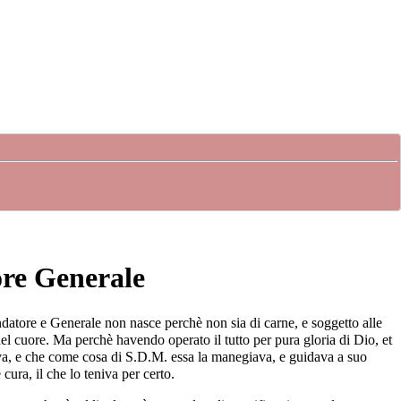
ore Generale
ndatore e Generale non nasce perchè non sia di carne, e soggetto alle
el cuore. Ma perchè havendo operato il tutto per pura gloria di Dio, et
ceva, e che come cosa di S.D.M. essa la manegiava, e guidava a suo
ura, il che lo teniva per certo.