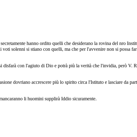
to secretamente hanno ordito quelli che desiderano la rovina del nro Insti
voti solenni si stiano con quelli, ma che per l'avvenire non si possa far pi
si disfarà con l'agiuto di Dio e potrà più la verità che l'invidia, però V.
asione dovriano accrescere più lo spirito circa l'Istituto e lasciare da par
 mancaranno li huomini supplirà Iddio sicuramente.