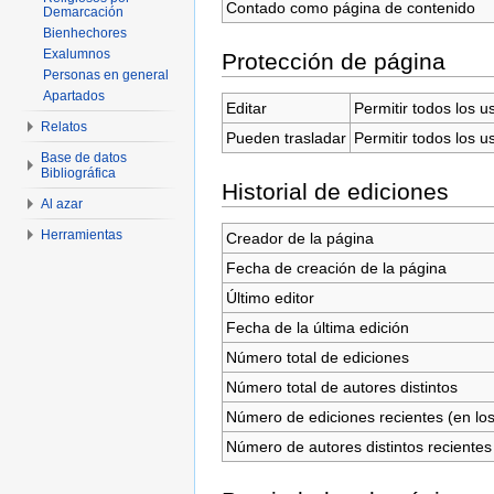
Contado como página de contenido
Demarcación
Bienhechores
Exalumnos
Protección de página
Personas en general
Apartados
Editar
Permitir todos los u
Relatos
Pueden trasladar
Permitir todos los u
Base de datos
Bibliográfica
Historial de ediciones
Al azar
Herramientas
Creador de la página
Fecha de creación de la página
Último editor
Fecha de la última edición
Número total de ediciones
Número total de autores distintos
Número de ediciones recientes (en los
Número de autores distintos recientes