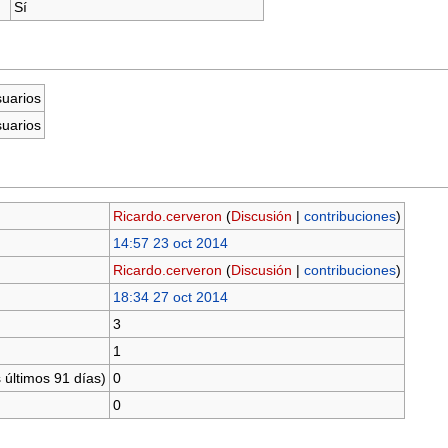
Sí
suarios
suarios
Ricardo.cerveron
(
Discusión
|
contribuciones
)
14:57 23 oct 2014
Ricardo.cerveron
(
Discusión
|
contribuciones
)
18:34 27 oct 2014
3
1
 últimos 91 días)
0
0