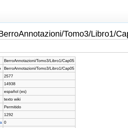
«BerroAnnotazioni/Tomo3/Libro1/C
BerroAnnotazioni/Tomo3/Libro1/Cap05
o
BerroAnnotazioni/Tomo3/Libro1/Cap05
2577
14938
español (es)
texto wiki
Permitido
1292
na
0