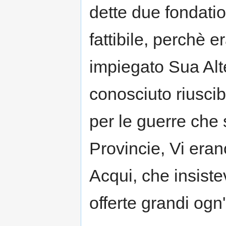
dette due fondation
fattibile, perchè e
impiegato Sua Alt
conosciuto riuscib
per le guerre che 
Provincie, Vi erano
Acqui, che insis
offerte grandi ogn'