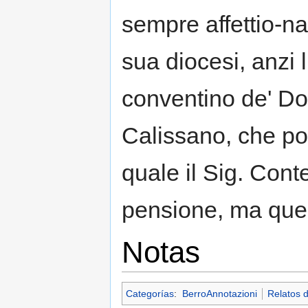
sempre affettio-na
sua diocesi, anzi l
conventino de' Dom
Calissano, che poi
quale il Sig. Con
pensione, ma ques
Notas
Categorías
:
BerroAnnotazioni
Relatos 