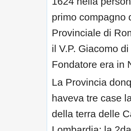
1624 nella persona
primo compagno de
Provinciale di Rom
il V.P. Giacomo di
Fondatore era in 
La Provincia donqu
haveva tre case la
della terra delle 
Lombardia; la 2da 