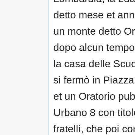
detto mese et anno
un monte detto Ore
dopo alcun tempo 
la casa delle Scuo
si fermò in Piazz
et un Oratorio pu
Urbano 8 con titol
fratelli, che poi c