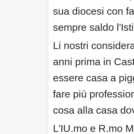
sua diocesi con f
sempre saldo l'Ist
Li nostri considera
anni prima in Cast
essere casa a pig
fare più professio
cosa alla casa do
L'IU.mo e R.mo Mo