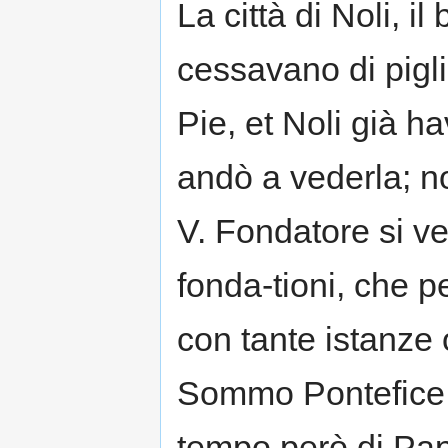
La città di Noli, i
cessavano di pigl
Pie, et Noli già h
andò a vederla; no
V. Fondatore si ve
fonda-tioni, che p
con tante istanze o
Sommo Pontefice il
tempo però di Pa