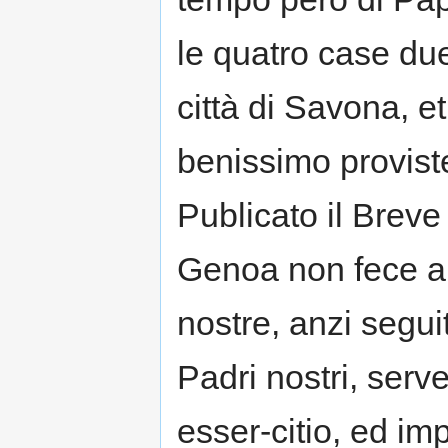
le quatro case due
città di Savona, et
benissimo proviste 
Publicato il Brev
Genoa non fece al
nostre, anzi seguit
Padri nostri, ser
esser-citio, ed im