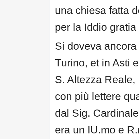
una chiesa fatta d
per la Iddio gratia
Si doveva ancora f
Turino, et in Asti
S. Altezza Reale, 
con più lettere qua
dal Sig. Cardinale
era un IU.mo e R.