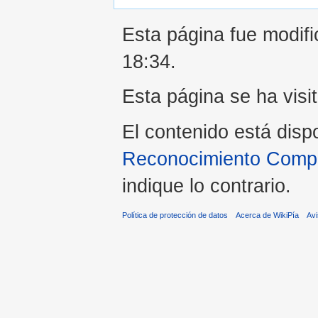
Esta página fue modifi
18:34.
Esta página se ha visi
El contenido está disp
Reconocimiento Compar
indique lo contrario.
Política de protección de datos
Acerca de WikiPía
Avi