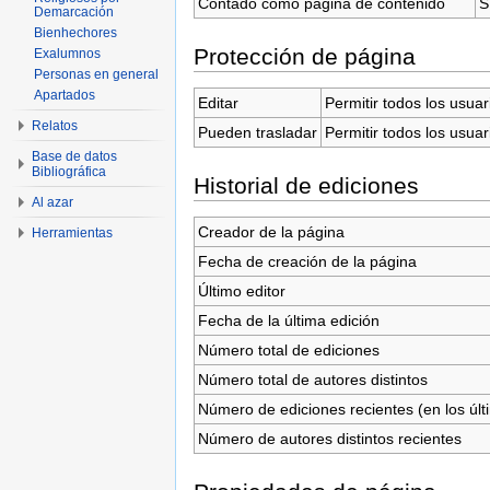
Contado como página de contenido
S
Demarcación
Bienhechores
Protección de página
Exalumnos
Personas en general
Apartados
Editar
Permitir todos los usuar
Relatos
Pueden trasladar
Permitir todos los usuar
Base de datos
Bibliográfica
Historial de ediciones
Al azar
Creador de la página
Herramientas
Fecha de creación de la página
Último editor
Fecha de la última edición
Número total de ediciones
Número total de autores distintos
Número de ediciones recientes (en los últ
Número de autores distintos recientes