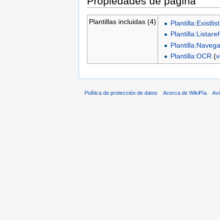
Propiedades de página
Plantillas incluidas (4)
Plantilla:Existlist
Plantilla:Listaref
Plantilla:Navega
Plantilla:OCR
(
v
Política de protección de datos
Acerca de WikiPía
Avi